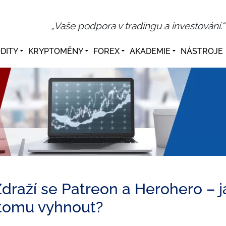
„Vaše podpora v tradingu a investování.“
DITY
KRYPTOMĚNY
FOREX
AKADEMIE
NÁSTROJE
draží se Patreon a Herohero – j
tomu vyhnout?