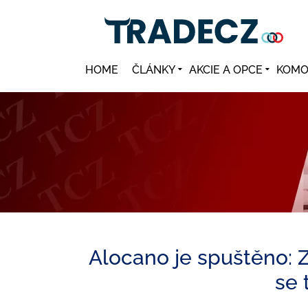
HOME
ČLÁNKY
AKCIE A OPCE
KOMO
Alocano je spuštěno: Z
se 