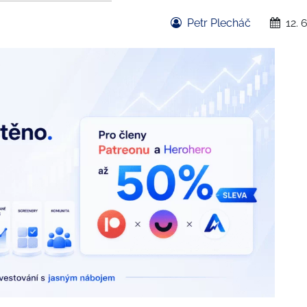
Petr Plecháč
12. 