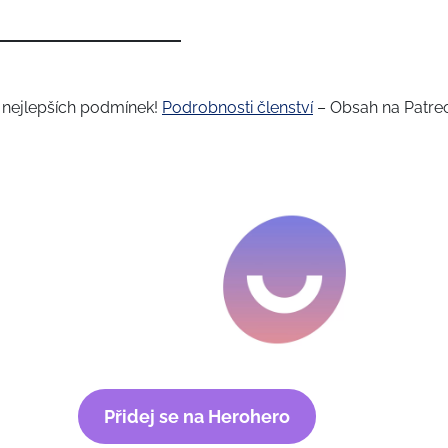
a nejlepších podmínek!
Podrobnosti členství
– Obsah na Patre
Přidej se na Herohero