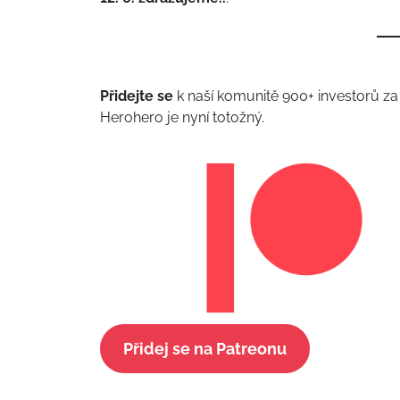
Přidejte se
k naší komunitě 900+ investorů z
Herohero je nyní totožný.
Přidej se na Patreonu