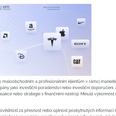
y maloobchodním a profesionálním klientům v rámci market
ny jako investiční poradenství nebo investiční doporučení, 
nsakce nebo strategie s finančními nástroji. Minulá výkonnost 
povědnost za přesnost nebo úplnost poskytnutých informací