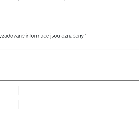
yžadované informace jsou označeny
*