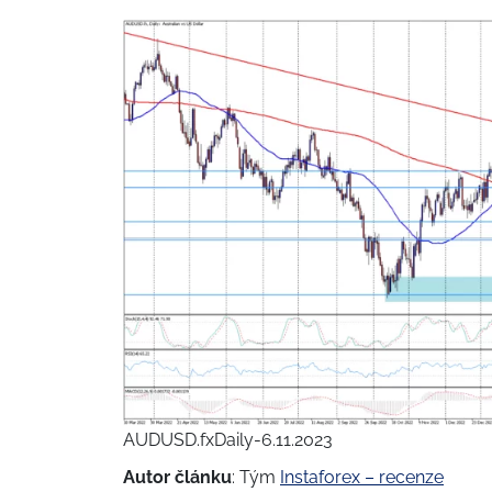
AUDUSD.fxDaily-6.11.2023
Autor článku
: Tým
Instaforex – recenze