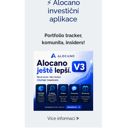
⚡️ Alocano
investiční
aplikace
Portfolio tracker,
komunita, insiders!
Více informací