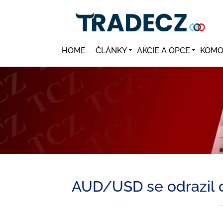
HOME
ČLÁNKY
AKCIE A OPCE
KOMO
AUD/USD se odrazil od