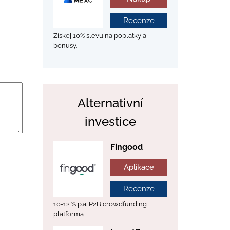
Recenze
Získej 10% slevu na poplatky a
bonusy.
Alternativní
investice
Fingood
Aplikace
Recenze
10-12 % p.a. P2B crowdfunding
platforma