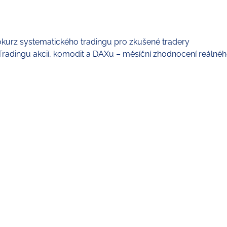
kurz systematického tradingu pro zkušené tradery
Tradingu akcií, komodit a DAXu – měsíční zhodnocení reálné