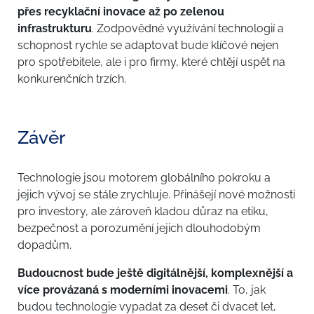
přes recyklační inovace až po zelenou
infrastrukturu
. Zodpovědné využívání technologií a
schopnost rychle se adaptovat bude klíčové nejen
pro spotřebitele, ale i pro firmy, které chtějí uspět na
konkurenčních trzích.
Závěr
Technologie jsou motorem globálního pokroku a
jejich vývoj se stále zrychluje. Přinášejí nové možnosti
pro investory, ale zároveň kladou důraz na etiku,
bezpečnost a porozumění jejich dlouhodobým
dopadům.
Budoucnost bude ještě digitálnější, komplexnější a
více provázaná s moderními inovacemi
. To, jak
budou technologie vypadat za deset či dvacet let,