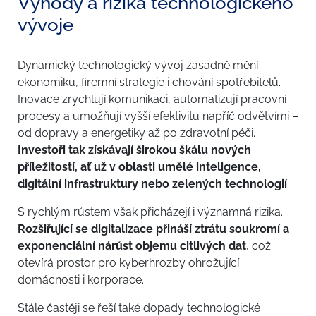
Výhody a rizika technologického
vývoje
Dynamický technologický vývoj zásadně mění
ekonomiku, firemní strategie i chování spotřebitelů.
Inovace zrychlují komunikaci, automatizují pracovní
procesy a umožňují vyšší efektivitu napříč odvětvími –
od dopravy a energetiky až po zdravotní péči.
Investoři tak získávají širokou škálu nových
příležitostí, ať už v oblasti umělé inteligence,
digitální infrastruktury nebo zelených technologií
.
S rychlým růstem však přicházejí i významná rizika.
Rozšiřující se digitalizace přináší ztrátu soukromí a
exponenciální nárůst objemu citlivých dat
, což
otevírá prostor pro kyberhrozby ohrožující
domácnosti i korporace.
Stále častěji se řeší také dopady technologické