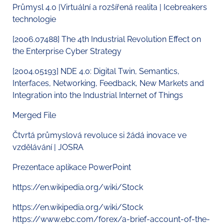
Průmysl 4.0 |Virtuální a rozšířená realita | Icebreakers
technologie
[2006.07488] The 4th Industrial Revolution Effect on
the Enterprise Cyber Strategy
[2004.05193] NDE 4.0: Digital Twin, Semantics,
Interfaces, Networking, Feedback, New Markets and
Integration into the Industrial Internet of Things
Merged File
Čtvrtá průmyslová revoluce si žádá inovace ve
vzdělávání | JOSRA
Prezentace aplikace PowerPoint
https://en.wikipedia.org/wiki/Stock
https://en.wikipedia.org/wiki/Stock
https://www.ebc.com/forex/a-brief-account-of-the-