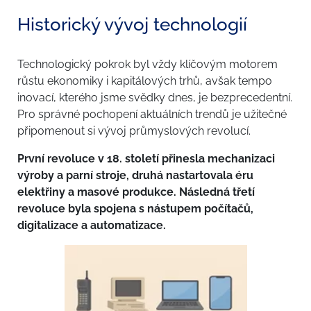
Historický vývoj technologií
Technologický pokrok byl vždy klíčovým motorem
růstu ekonomiky i kapitálových trhů, avšak tempo
inovací, kterého jsme svědky dnes, je bezprecedentní.
Pro správné pochopení aktuálních trendů je užitečné
připomenout si vývoj průmyslových revolucí.
První revoluce v 18. století přinesla mechanizaci
výroby a parní stroje, druhá nastartovala éru
elektřiny a masové produkce. Následná třetí
revoluce byla spojena s nástupem počítačů,
digitalizace a automatizace.