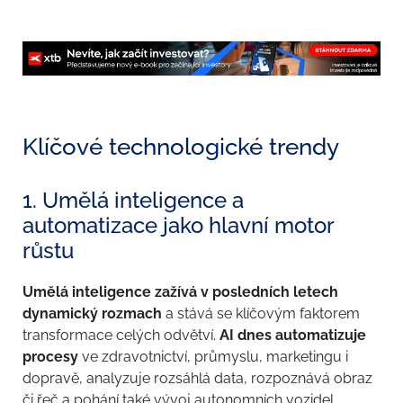
Klíčové technologické trendy
1. Umělá inteligence a
automatizace jako hlavní motor
růstu
Umělá inteligence zažívá v posledních letech
dynamický rozmach
a stává se klíčovým faktorem
transformace celých odvětví.
AI dnes automatizuje
procesy
ve zdravotnictví, průmyslu, marketingu i
dopravě, analyzuje rozsáhlá data, rozpoznává obraz
či řeč a pohání také vývoj autonomních vozidel.