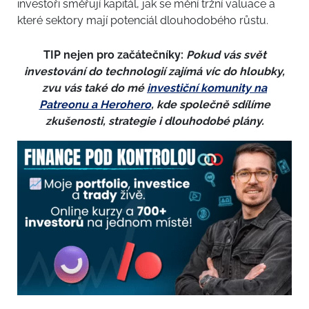
investoři směřují kapitál, jak se mění tržní valuace a
které sektory mají potenciál dlouhodobého růstu.
TIP nejen pro začátečníky:
Pokud vás svět
investování do technologií zajímá víc do hloubky,
zvu vás také do mé
investiční komunity na
Patreonu a Herohero
, kde společně sdílíme
zkušenosti, strategie i dlouhodobé plány.