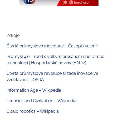
Zdroje
Čtvrtá průmyslová (r)evoluce – Časopis Vesmír
Průmysl 4.0: Trend s velkým přesahem nad rámec
technologií | Hospodářské noviny (
HN.cz
)
Čtvrtá průmyslová revoluce si žádá inovace ve
vzdělávání | JOSRA
Information Age – Wikipedia
Technics and Civilization – Wikipedia
Cloud robotics – Wikipedia