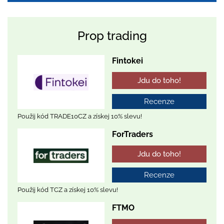
Prop trading
Fintokei
Jdu do toho!
Recenze
Použij kód TRADE10CZ a získej 10% slevu!
ForTraders
Jdu do toho!
Recenze
Použij kód TCZ a získej 10% slevu!
FTMO