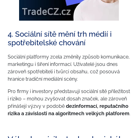
4. Sociální sítě mění trh médií i
spotřebitelské chování
Sociální platformy zcela změnily způsob komunikace,
marketingu i šíření informací. Uživatelé jsou dnes
zároveň spotřebiteli i tvůrci obsahu, což posouvá
hranice tradiční mediální scény.
Pro firmy i investory představují sociální sítě příležitost
i riziko – mohou zvyšovat dosah značek, ale zároveň
přinášejí výzvy v podobě
dezinformací, reputačního
rizika a závislosti na algoritmech velkých platforem
.