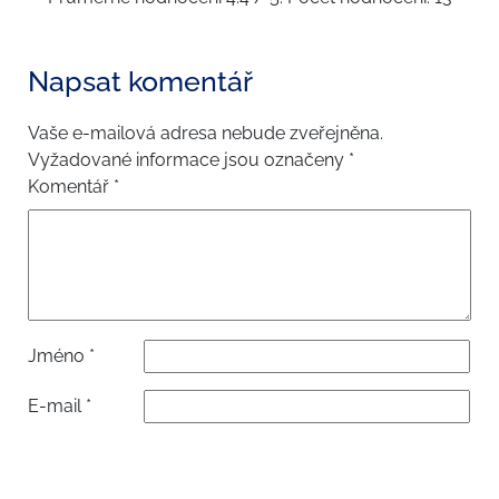
Napsat komentář
Vaše e-mailová adresa nebude zveřejněna.
Vyžadované informace jsou označeny
*
Komentář
*
Jméno
*
E-mail
*