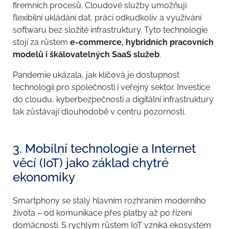
firemních procesů. Cloudové služby umožňují
flexibilní ukládání dat, práci odkudkoliv a využívání
softwaru bez složité infrastruktury. Tyto technologie
stojí za růstem
e-commerce, hybridních pracovních
modelů i škálovatelných SaaS služeb
.
Pandemie ukázala, jak klíčová je dostupnost
technologií pro společnosti i veřejný sektor. Investice
do cloudu, kyberbezpečnosti a digitální infrastruktury
tak zůstávají dlouhodobě v centru pozornosti.
3. Mobilní technologie a Internet
věcí (IoT) jako základ chytré
ekonomiky
Smartphony se staly hlavním rozhraním moderního
života – od komunikace přes platby až po řízení
domácnosti. S rychlým růstem IoT vzniká ekosystém