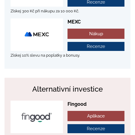
Recenze
Získej 300 Kč při nákupu za 10 000 Kč.
MEXC
Nákup
Recenze
Získej 10% slevu na poplatky a bonusy.
Alternativní investice
Fingood
Aplikace
Recenze