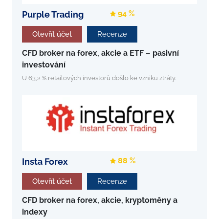
94 %
Purple Trading
Otevřít účet
Recenze
CFD broker na forex, akcie a ETF – pasivní
investování
U 63,2 % retailových investorů došlo ke vzniku ztráty.
88 %
Insta Forex
Otevřít účet
Recenze
CFD broker na forex, akcie, kryptoměny a
indexy