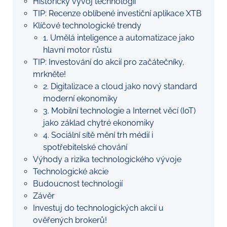
Historický vývoj technologií
TIP: Recenze oblíbené investiční aplikace XTB
Klíčové technologické trendy
1. Umělá inteligence a automatizace jako
hlavní motor růstu
TIP: Investování do akcií pro začátečníky,
mrkněte!
2. Digitalizace a cloud jako nový standard
moderní ekonomiky
3. Mobilní technologie a Internet věcí (IoT)
jako základ chytré ekonomiky
4. Sociální sítě mění trh médií i
spotřebitelské chování
Výhody a rizika technologického vývoje
Technologické akcie
Budoucnost technologií
Závěr
Investuj do technologických akcií u
ověřených brokerů!