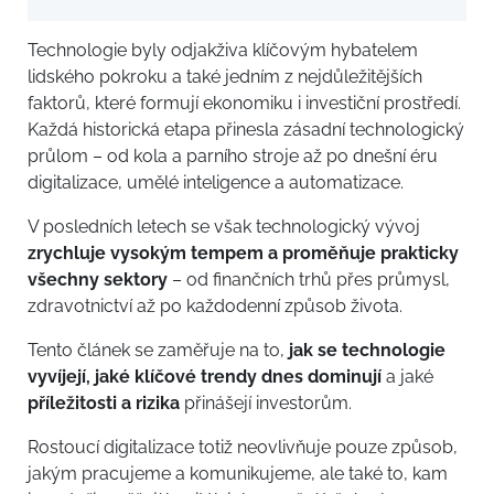
Technologie byly odjakživa klíčovým hybatelem
lidského pokroku a také jedním z nejdůležitějších
faktorů, které formují ekonomiku i investiční prostředí.
Každá historická etapa přinesla zásadní technologický
průlom – od kola a parního stroje až po dnešní éru
digitalizace, umělé inteligence a automatizace.
V posledních letech se však technologický vývoj
zrychluje vysokým tempem a proměňuje prakticky
všechny sektory
– od finančních trhů přes průmysl,
zdravotnictví až po každodenní způsob života.
Tento článek se zaměřuje na to,
jak se technologie
vyvíjejí, jaké klíčové trendy dnes dominují
a jaké
příležitosti a rizika
přinášejí investorům.
Rostoucí digitalizace totiž neovlivňuje pouze způsob,
jakým pracujeme a komunikujeme, ale také to, kam