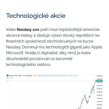
Technologické akcie
Index
Nasdaq-100
patří mezi nejdůležitější americké
akciové indexy a sleduje výkon stovky největších ne-
finančních společností obchodovaných na burze
Nasdaq. Dominují mu technologičtí giganti jako Apple,
Microsoft, Nvidia či Alphabet, díky nimž je index
dlouhodobě považován za barometr
technologického sektoru.