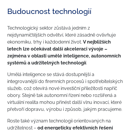
Budoucnost technologií
Technologický sektor zůstává jedním z
nejdynamičtějších odvětví, které zásadně ovlivňuje
ekonomiku, trhy i každodenní život.
V nejbližších
letech lze očekávat další akceleraci vývoje –
zejména v oblasti umělé inteligence, autonomních
systémů a udržitelných technologií
.
Umělá inteligence se stává dostupnější a
integrovanější do firemních procesů i spotřebitelských
služeb, což otevírá nové investiční příležitosti napříč
obory. Stejně tak autonomní řízení nebo rozšířená a
virtuální realita mohou přinést další vlnu inovací, které
přetvoří dopravu, výrobu i způsob, jakým pracujeme.
Roste také význam technologií orientovaných na
udržitelnost –
od energeticky efektivních řešení