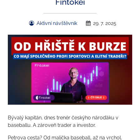
Fintokei
Aktivní návštěvník
29. 7. 2025
Bývalý kapitán, dnes trenér českýho nároďáku v
baseballu. A zároveň trader a investor.
Petrova cesta? Od malička baseball, až na vrchol.