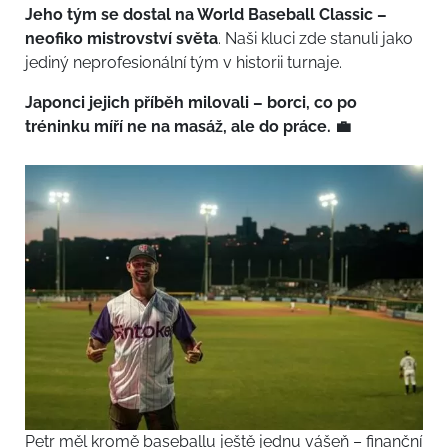
Jeho tým se dostal na World Baseball Classic –
neofiko mistrovství světa
. Naši kluci zde stanuli jako
jediný neprofesionální tým v historii turnaje.
Japonci jejich příběh milovali – borci, co po
tréninku míří ne na masáž, ale do práce. 💼
Petr měl kromě baseballu ještě jednu vášeň – finanční