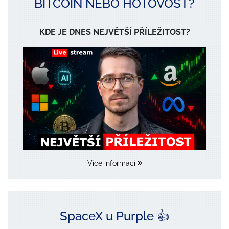
BITCOIN NEBO HOTOVOST?
KDE JE DNES NEJVĚTŠÍ PŘÍLEŽITOST?
Více informací
SpaceX u Purple 👍