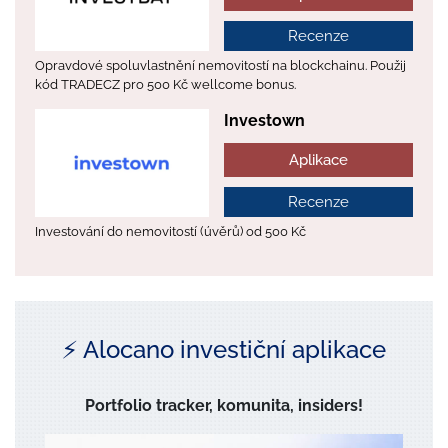
Recenze
Opravdové spoluvlastnění nemovitostí na blockchainu. Použij
kód TRADECZ pro 500 Kč wellcome bonus.
Investown
Aplikace
Recenze
Investování do nemovitostí (úvěrů) od 500 Kč
⚡️ Alocano investiční aplikace
Portfolio tracker, komunita, insiders!