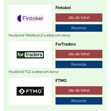
Fintokei
Jdu do toho!
Recenze
Použij kód TRADE10CZ a získej 10% slevu!
ForTraders
Jdu do toho!
Recenze
Použij kód TCZ a získej 10% slevu!
FTMO
Jdu do toho!
Recenze