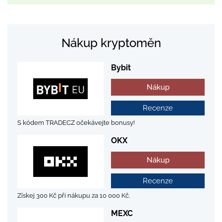
Nákup kryptoměn
Bybit
Nákup
Recenze
S kódem TRADECZ očekávejte bonusy!
OKX
Nákup
Recenze
Získej 300 Kč při nákupu za 10 000 Kč.
MEXC