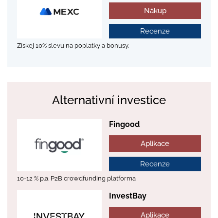
Nákup
Recenze
Získej 10% slevu na poplatky a bonusy.
Alternativní investice
Fingood
Aplikace
Recenze
10-12 % p.a. P2B crowdfunding platforma
InvestBay
Aplikace