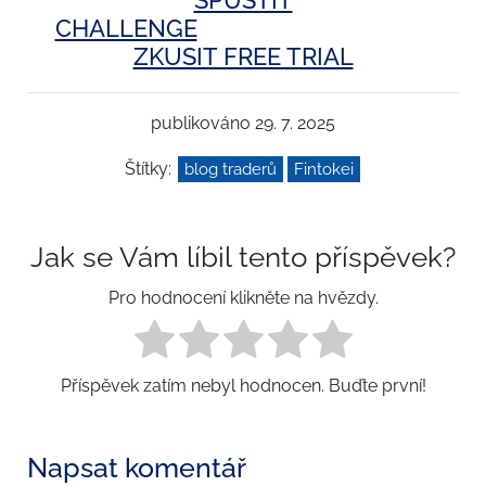
CHALLENGE
ZKUSIT FREE TRIAL
publikováno 29. 7. 2025
Štítky:
blog traderů
Fintokei
Jak se Vám líbil tento příspěvek?
Pro hodnocení klikněte na hvězdy.
Příspěvek zatím nebyl hodnocen. Buďte první!
Napsat komentář