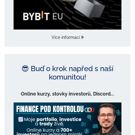
Více informací
😎 Buď o krok napřed s naší
komunitou!
Online kurzy, stovky investorů, Discord...