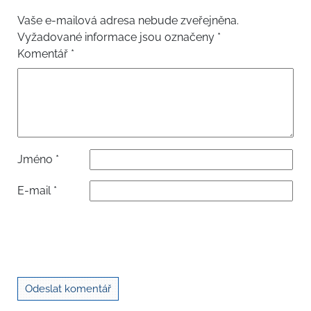
Vaše e-mailová adresa nebude zveřejněna.
Vyžadované informace jsou označeny
*
Komentář
*
Jméno
*
E-mail
*