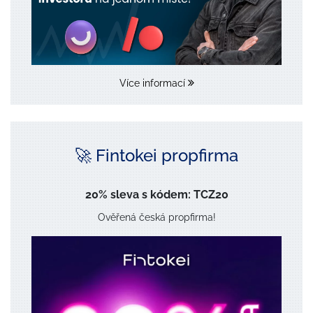
Více informací
🚀 Fintokei propfirma
20% sleva s kódem: TCZ20
Ověřená česká propfirma!