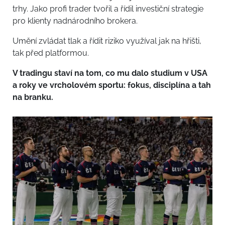
trhy. Jako profi trader tvořil a řídil investiční strategie
pro klienty nadnárodního brokera.
Umění zvládat tlak a řídit riziko využíval jak na hřišti,
tak před platformou.
V tradingu staví na tom, co mu dalo studium v USA
a roky ve vrcholovém sportu: fokus, disciplína a tah
na branku.