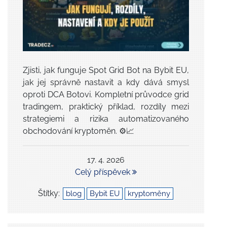
Zjisti, jak funguje Spot Grid Bot na Bybit EU,
jak jej správně nastavit a kdy dává smysl
oproti DCA Botovi. Kompletní průvodce grid
tradingem, praktický příklad, rozdíly mezi
strategiemi a rizika automatizovaného
obchodování kryptoměn. ⚙️📈
17. 4. 2026
Celý příspěvek
Štítky:
blog
Bybit EU
kryptoměny