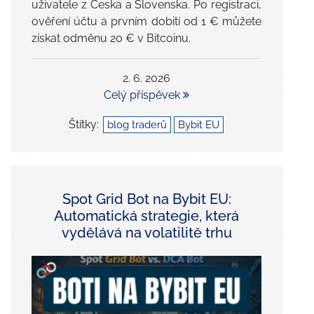
uživatele z Česka a Slovenska. Po registraci,
ověření účtu a prvním dobití od 1 € můžete
získat odměnu 20 € v Bitcoinu.
2. 6. 2026
Celý příspěvek
Štítky:
blog traderů
Bybit EU
Spot Grid Bot na Bybit EU:
Automatická strategie, která
vydělává na volatilitě trhu