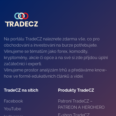
Na portálu TradeCZ naleznete zdarma vše, co pro
obchodování a investování na burze potřebujete.
Věnujeme se tématům jako forex, komodity,
kryptoměny, akcie či opce a na své si zde přijdou úplní
začátečníci i experti.
Věnujeme prostor analýzám trhů a předáváme know-
how ve formě edukativních článků a videí.
TradeCZ na sítích
Produkty TradeCZ
Facebook
Patroni TradeCZ –
PATREON A HEROHERO
YouTube
E-shop TradeCZ