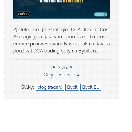
Zjistěte, co je strategie DCA (Dollar-Cost
Averaging) a jak vám pomůže eliminovat
emoce při investování. Návod, jak nastavit a
používat DCA trading boty na Bybit.eu.
18. 2. 2026
Celý příspěvek
Štítky:
blog traderů
Bybit
Bybit EU