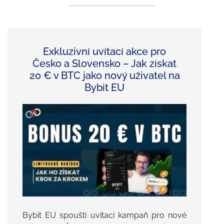
Exkluzivní uvítací akce pro
Česko a Slovensko – Jak získat
20 € v BTC jako nový uživatel na
Bybit EU
Bybit EU spouští uvítací kampaň pro nové