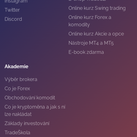
Instagram
Online kurz Swing trading
Twitter
Online kurz Forex a
Discord
komodity
Online kurz Akcie a opce
Nástroje MT4 a MT5
E-book zdarma
Akademie
Výběr brokera
Co je Forex
Obchodování komodit
Co je kryptoměna a jak s ní
lze nakládat
Základy investování
TradeŠkola