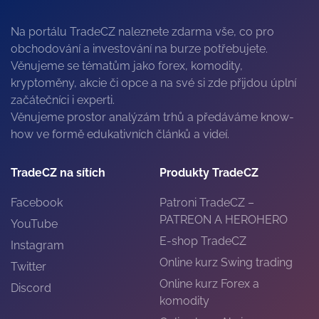
Na portálu TradeCZ naleznete zdarma vše, co pro
obchodování a investování na burze potřebujete.
Věnujeme se tématům jako forex, komodity,
kryptoměny, akcie či opce a na své si zde přijdou úplní
začátečníci i experti.
Věnujeme prostor analýzám trhů a předáváme know-
how ve formě edukativních článků a videí.
TradeCZ na sítích
Produkty TradeCZ
Facebook
Patroni TradeCZ –
PATREON A HEROHERO
YouTube
E-shop TradeCZ
Instagram
Online kurz Swing trading
Twitter
Online kurz Forex a
Discord
komodity