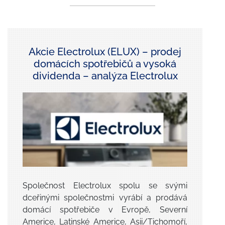
Akcie Electrolux (ELUX) – prodej
domácích spotřebičů a vysoká
dividenda – analýza Electrolux
Společnost Electrolux spolu se svými
dceřinými společnostmi vyrábí a prodává
domácí spotřebiče v Evropě, Severní
Americe, Latinské Americe, Asii/Tichomoří,