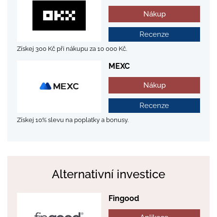
Nákup
Recenze
Získej 300 Kč při nákupu za 10 000 Kč.
MEXC
Nákup
Recenze
Získej 10% slevu na poplatky a bonusy.
Alternativní investice
Fingood