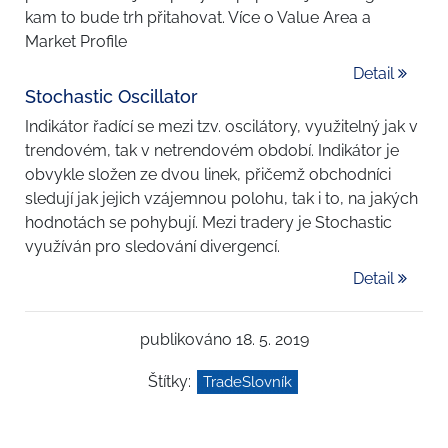
kam to bude trh přitahovat. Více o Value Area a
Market Profile
Detail
Stochastic Oscillator
Indikátor řadící se mezi tzv. oscilátory, využitelný jak v
trendovém, tak v netrendovém období. Indikátor je
obvykle složen ze dvou linek, přičemž obchodníci
sledují jak jejich vzájemnou polohu, tak i to, na jakých
hodnotách se pohybují. Mezi tradery je Stochastic
využíván pro sledování divergencí.
Detail
publikováno 18. 5. 2019
Štítky:
TradeSlovník