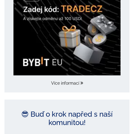
Více informací
😎 Buď o krok napřed s naší
komunitou!