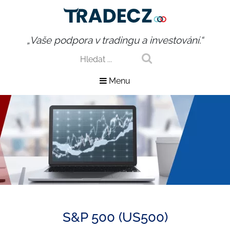
„Vaše podpora v tradingu a investování.“
Menu
S&P 500 (US500)