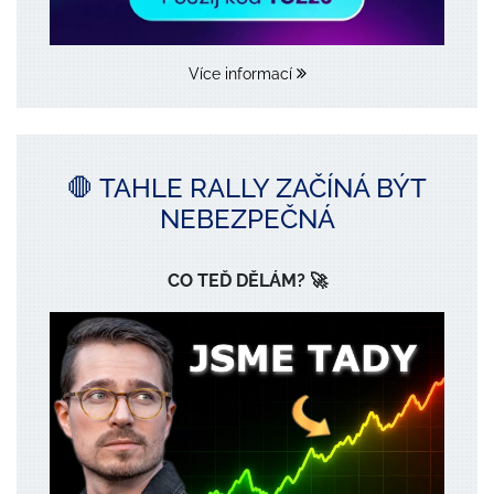
Více informací
🛑 TAHLE RALLY ZAČÍNÁ BÝT
NEBEZPEČNÁ
CO TEĎ DĚLÁM? 🚀