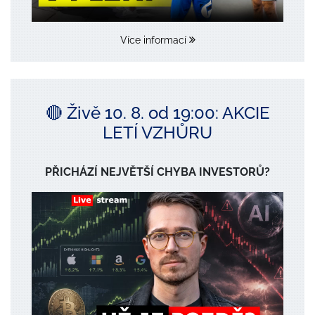
Více informací
🔴 Živě 10. 8. od 19:00: AKCIE
LETÍ VZHŮRU
PŘICHÁZÍ NEJVĚTŠÍ CHYBA INVESTORŮ?