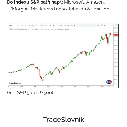
Do indexu S&P patří např.:
Microsoft, Amazon,
JPMorgan, Mastercard nebo Johnson & Johnson.
Graf S&P 500 (US500)
TradeSlovník