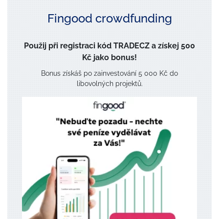
Fingood crowdfunding
Použij při registraci kód TRADECZ a získej 500
Kč jako bonus!
Bonus získáš po zainvestování 5 000 Kč do
libovolných projektů.