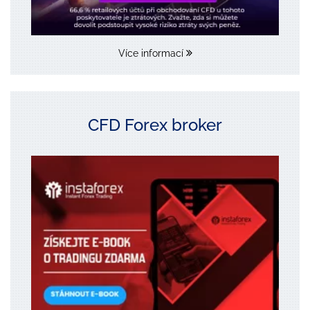
Více informací
CFD Forex broker