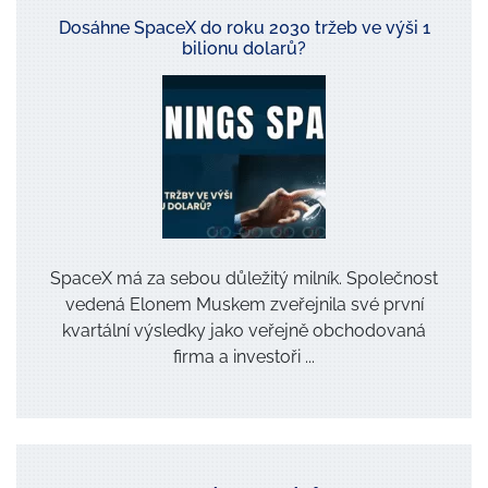
Dosáhne SpaceX do roku 2030 tržeb ve výši 1
bilionu dolarů?
SpaceX má za sebou důležitý milník. Společnost
vedená Elonem Muskem zveřejnila své první
kvartální výsledky jako veřejně obchodovaná
firma a investoři ...