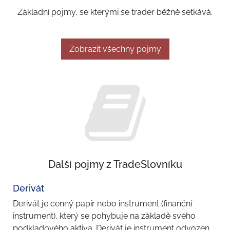
Základní pojmy, se kterými se trader běžně setkává.
Zobrazit všechny pojmy
Další pojmy z TradeSlovníku
Derivát
Derivát je cenný papír nebo instrument (finanční
instrument), který se pohybuje na základě svého
podkladového aktiva. Derivát je instrument odvozen