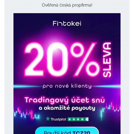
Ověřená česká propfirma!