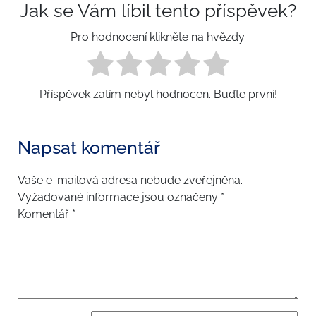
Jak se Vám líbil tento příspěvek?
Pro hodnocení klikněte na hvězdy.
Příspěvek zatím nebyl hodnocen. Buďte první!
Napsat komentář
Vaše e-mailová adresa nebude zveřejněna.
Vyžadované informace jsou označeny
*
Komentář
*