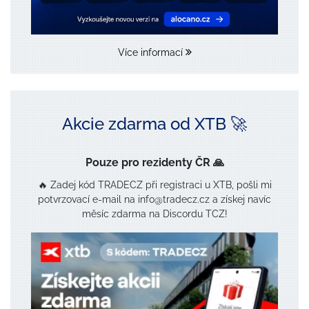
Více informací
Akcie zdarma od XTB 🚀
Pouze pro rezidenty ČR 🙏
🔥 Zadej kód TRADECZ při registraci u XTB, pošli mi
potvrzovací e-mail na info@tradecz.cz a získej navíc
měsíc zdarma na Discordu TCZ!