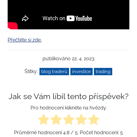
Přečtěte si zde.
publikováno 22. 4. 2023
Štítky:
blog traderů
investice
trading
Jak se Vám líbil tento příspěvek?
Pro hodnocení klikněte na hvězdy.
Průměrné hodnocení
4.8
/ 5. Počet hodnocení:
5