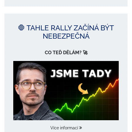
🛑 TAHLE RALLY ZAČÍNÁ BÝT
NEBEZPEČNÁ
CO TEĎ DĚLÁM? 🚀
Více informací