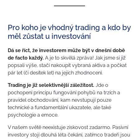
Pro koho je vhodný trading a kdo by
měl zůstat u investování
Dá se říct, že investorem může být v dnešní době
de facto každý.
A je to skvělá zpráva! Jak jsme si již
popsali výše, stačí nakoupit vybraná aktiva a počkat
pár let (či desítek let) na jejich zhodnocení.
Trading je již selektivnější záležitost.
Jde o
pochopení principu fungování pohybů na trzích a
pravidel obchodování, kam nevstupují pouze
technické a fundamentální ukazatele, ale také
psychologie a emoce.
V našem světě neexistuje ziskovost zadarmo. Pasivní
investory stojí dlouhá léta čekání, zatímco tradeři jsou