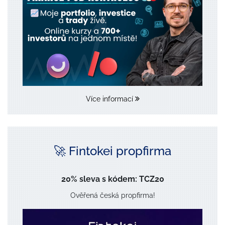
Více informací
🚀 Fintokei propfirma
20% sleva s kódem: TCZ20
Ověřená česká propfirma!