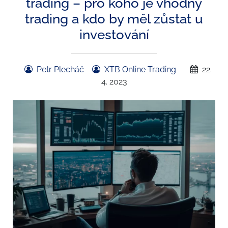
trading – pro koho je vhodný
trading a kdo by měl zůstat u
investování
Petr Plecháč
XTB Online Trading
22.
4. 2023