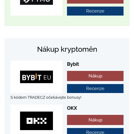
Recenze
Nákup kryptoměn
Bybit
Nákup
Recenze
S kódem TRADECZ očekávejte bonusy!
OKX
Nákup
Recenze