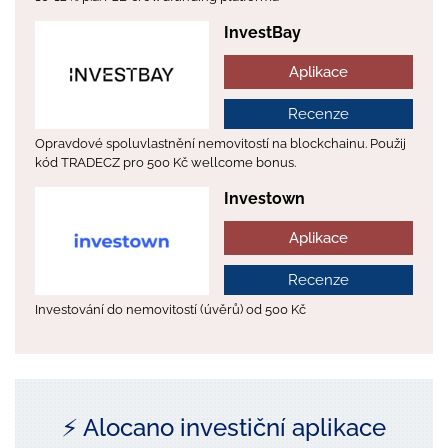
InvestBay
Aplikace
Recenze
Opravdové spoluvlastnění nemovitostí na blockchainu. Použij
kód TRADECZ pro 500 Kč wellcome bonus.
Investown
Aplikace
Recenze
Investování do nemovitostí (úvěrů) od 500 Kč
⚡️ Alocano investiční aplikace