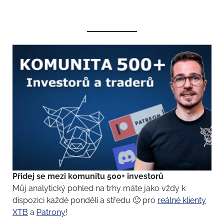
Přidej se mezi komunitu 500+ investorů
Můj analytický pohled na trhy máte jako vždy k
dispozici každé pondělí a středu 🙂 pro
reálné klienty
XTB
a
Patrony
!