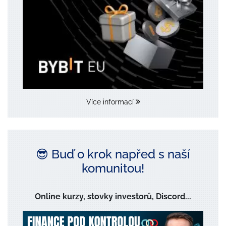
Více informací
😎 Buď o krok napřed s naší
komunitou!
Online kurzy, stovky investorů, Discord...