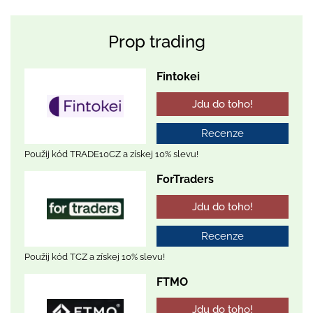
Prop trading
Fintokei
Jdu do toho!
Recenze
Použij kód TRADE10CZ a získej 10% slevu!
ForTraders
Jdu do toho!
Recenze
Použij kód TCZ a získej 10% slevu!
FTMO
Jdu do toho!