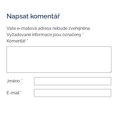
Napsat komentář
Vaše e-mailová adresa nebude zveřejněna.
Vyžadované informace jsou označeny
*
Komentář
*
Jméno
*
E-mail
*