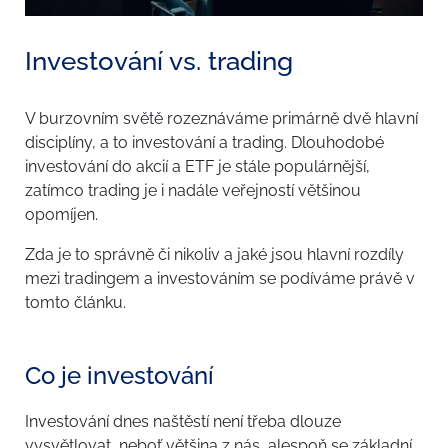
Investování vs. trading
V burzovním světě rozeznáváme primárně dvě hlavní
disciplíny, a to investování a trading. Dlouhodobé
investování do akcií a ETF je stále populárnější,
zatímco trading je i nadále veřejností většinou
opomíjen.
Zda je to správně či nikoliv a jaké jsou hlavní rozdíly
mezi tradingem a investováním se podíváme právě v
tomto článku.
Co je investování
Investování dnes naštěstí není třeba dlouze
vysvětlovat, neboť většina z nás, alespoň se základní