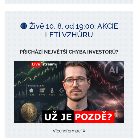
🔴 Živě 10. 8. od 19:00: AKCIE
LETÍ VZHŮRU
PŘICHÁZÍ NEJVĚTŠÍ CHYBA INVESTORŮ?
Více informací