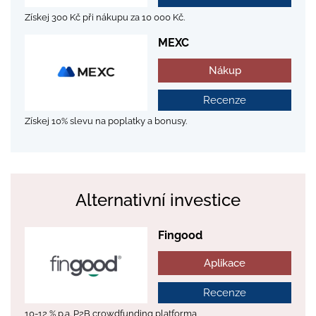
Získej 300 Kč při nákupu za 10 000 Kč.
MEXC
Nákup
Recenze
Získej 10% slevu na poplatky a bonusy.
Alternativní investice
Fingood
Aplikace
Recenze
10-12 % p.a. P2B crowdfunding platforma