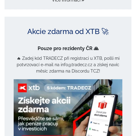
Více informací
Akcie zdarma od XTB 🚀
Pouze pro rezidenty ČR 🙏
🔥 Zadej kód TRADECZ při registraci u XTB, pošli mi
potvrzovací e-mail na info@tradecz.cz a získej navíc
měsíc zdarma na Discordu TCZ!