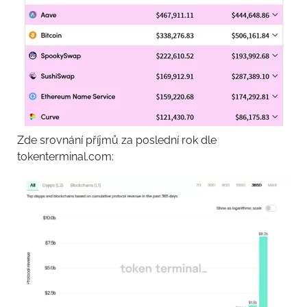
Zde srovnání příjmů za poslední rok dle
tokenterminal.com: