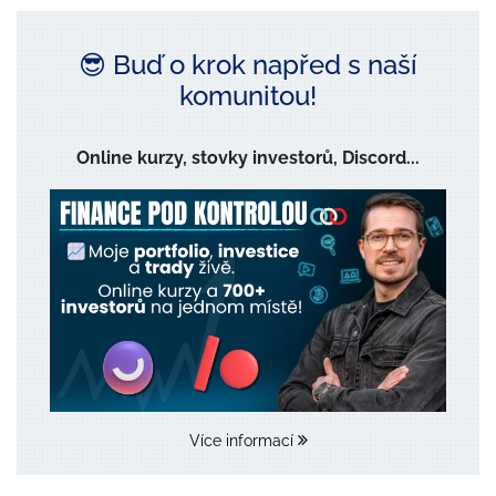
😎 Buď o krok napřed s naší
komunitou!
Online kurzy, stovky investorů, Discord...
Více informací