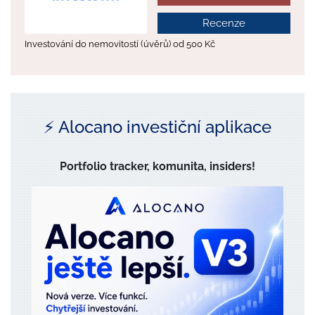
Recenze
Investování do nemovitostí (úvěrů) od 500 Kč
⚡️ Alocano investiční aplikace
Portfolio tracker, komunita, insiders!