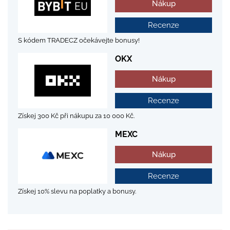
Nákup
Recenze
S kódem TRADECZ očekávejte bonusy!
OKX
Nákup
Recenze
Získej 300 Kč při nákupu za 10 000 Kč.
MEXC
Nákup
Recenze
Získej 10% slevu na poplatky a bonusy.