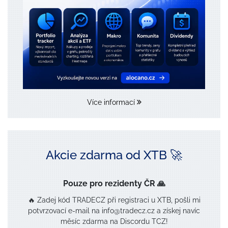
Více informací
Akcie zdarma od XTB 🚀
Pouze pro rezidenty ČR 🙏
🔥 Zadej kód TRADECZ při registraci u XTB, pošli mi
potvrzovací e-mail na info@tradecz.cz a získej navíc
měsíc zdarma na Discordu TCZ!