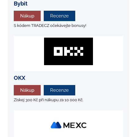
Bybit
Nákup
Recenze
S kódem TRADECZ očekávejte bonusy!
OKX
Nákup
Recenze
Získej 300 Kč při nákupu za 10 000 Kč.