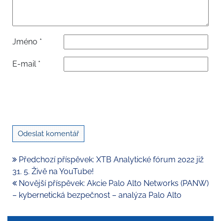
Jméno
*
E-mail
*
Předchozí příspěvek: XTB Analytické fórum 2022 již
31. 5. Živě na YouTube!
Novější příspěvek: Akcie Palo Alto Networks (PANW)
– kybernetická bezpečnost – analýza Palo Alto