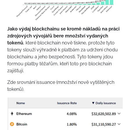
Jako výdaj blockchainu se kromě nákladů na práci
zdrojových vývojářů bere množství vydaných
tokenů
, které blockchain nově tiskne, protože tyto
tokeny slouží výhradně k platbám za udržení chodu
blockchainu a jeho bezpečnosti. Tyto tokeny jdou
formou platby těžařům, kteří toto pro blockchain
zajišťují.
Zde srovnání issuance (množství nově vytištěných
tokenů).