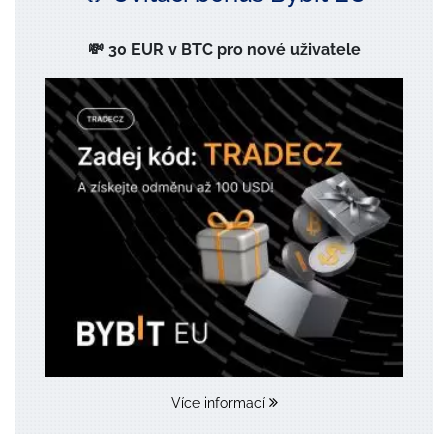
💸 30 EUR v BTC pro nové uživatele
Více informací