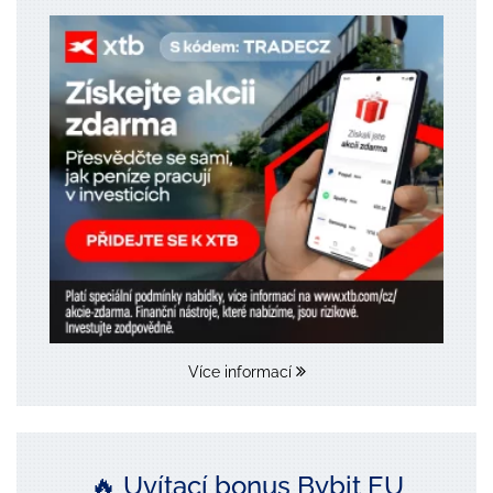
Více informací
🔥 Uvítací bonus Bybit EU