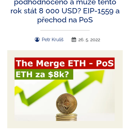
podhodnoceno a může tento
rok stát 8 000 USD? EIP-1559 a
přechod na PoS
Petr Kruliš
26. 5. 2022