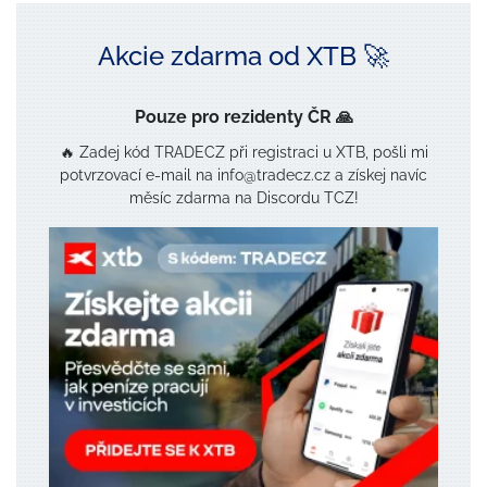
Akcie zdarma od XTB 🚀
Pouze pro rezidenty ČR 🙏
🔥 Zadej kód TRADECZ při registraci u XTB, pošli mi
potvrzovací e-mail na info@tradecz.cz a získej navíc
měsíc zdarma na Discordu TCZ!