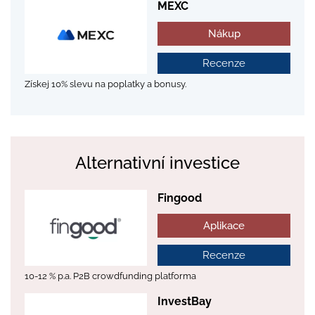
MEXC
Nákup
Recenze
Získej 10% slevu na poplatky a bonusy.
Alternativní investice
Fingood
Aplikace
Recenze
10-12 % p.a. P2B crowdfunding platforma
InvestBay