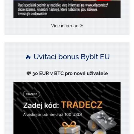
Více informací
🔥 Uvítací bonus Bybit EU
💸 30 EUR v BTC pro nové uživatele