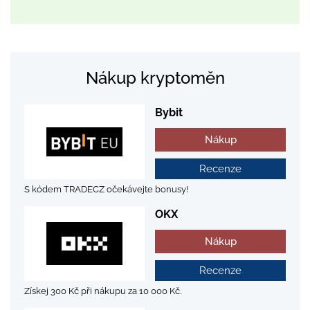
Nákup kryptoměn
Bybit
Nákup
Recenze
S kódem TRADECZ očekávejte bonusy!
OKX
Nákup
Recenze
Získej 300 Kč při nákupu za 10 000 Kč.