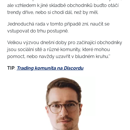
ale vzhledem k jiné skladbě obchodníků buďto otáčí
trendy dříve, nebo si chodí dál, než by měl.
Jednoduchá rada v tomto případě zní, naučit se
vstupovat do trhu postupně.
Velkou výzvou dnešní doby pro začínající obchodníky
jsou sociální sítě a různé komunity, které mohou
pomoct, nebo navždy uzavřít v bludném kruhu.’’
TIP
:
Trading komunita na Discordu