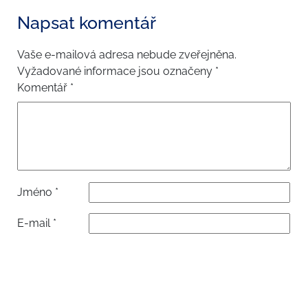
Napsat komentář
Vaše e-mailová adresa nebude zveřejněna.
Vyžadované informace jsou označeny
*
Komentář
*
Jméno
*
E-mail
*