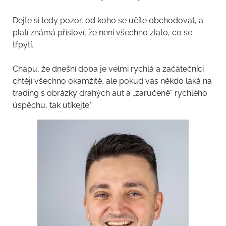
Dejte si tedy pozor, od koho se učíte obchodovat, a
platí známá přísloví, že není všechno zlato, co se
třpytí.
Chápu, že dnešní doba je velmi rychlá a začátečníci
chtějí všechno okamžitě, ale pokud vás někdo láká na
trading s obrázky drahých aut a „zaručeně“ rychlého
úspěchu, tak utíkejte.’’