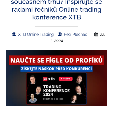
současném trhu? Inspirujte se
radami řečníků Online trading
konference XTB
XTB Online Trading
Petr Plecháč
22.
3. 2024