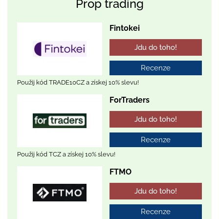
Prop trading
Fintokei
Jdu do toho!
Recenze
Použij kód TRADE10CZ a získej 10% slevu!
ForTraders
Jdu do toho!
Recenze
Použij kód TCZ a získej 10% slevu!
FTMO
Jdu do toho!
Recenze