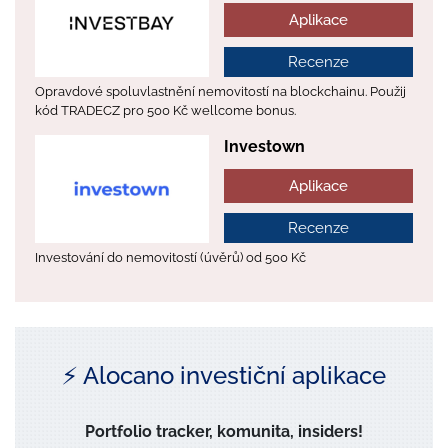
Aplikace
Recenze
Opravdové spoluvlastnění nemovitostí na blockchainu. Použij
kód TRADECZ pro 500 Kč wellcome bonus.
Investown
Aplikace
Recenze
Investování do nemovitostí (úvěrů) od 500 Kč
⚡️ Alocano investiční aplikace
Portfolio tracker, komunita, insiders!