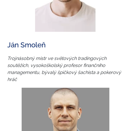
Ján Smoleň
Trojnásobný mistr ve světových tradingových
soutěžích, vysokoškolský profesor finančního
managementu, bývalý špičkový šachista a pokerový
hráč