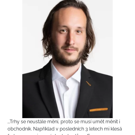
,,Trhy se neustále mění, proto se musí umět měnit i
obchodník. Například v posledních 3 letech mi klesá