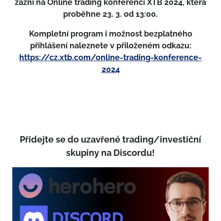
zazní na Online trading konferenci XTB 2024, která
proběhne 23. 3. od 13:00.
Kompletní program i možnost bezplatného
přihlášení naleznete v přiloženém odkazu:
https://cz.xtb.com/online-trading-konference-
2024
Přidejte se do uzavřené trading/investiční
skupiny na Discordu!