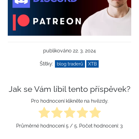
publikováno 22. 3. 2024
Štítky:
blog traderů
XTB
Jak se Vám líbil tento příspěvek?
Pro hodnocení klikněte na hvězdy.
Průměrné hodnocení
5
/ 5. Počet hodnocení:
3