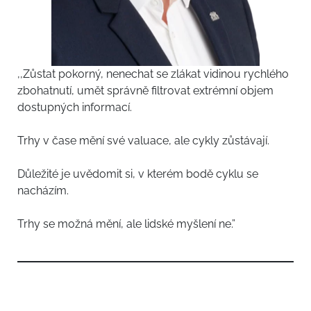
,,Zůstat pokorný, nenechat se zlákat vidinou rychlého
zbohatnutí, umět správně filtrovat extrémní objem
dostupných informací.
Trhy v čase mění své valuace, ale cykly zůstávají.
Důležité je uvědomit si, v kterém bodě cyklu se
nacházím.
Trhy se možná mění, ale lidské myšlení ne.”