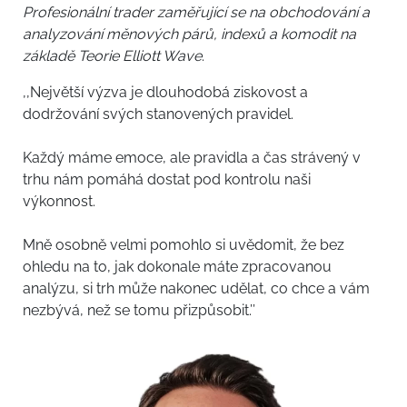
Profesionální trader zaměřující se na obchodování a
analyzování měnových párů, indexů a komodit na
základě Teorie Elliott Wave
.
,,Největší výzva je dlouhodobá ziskovost a
dodržování svých stanovených pravidel.
Každý máme emoce, ale pravidla a čas strávený v
trhu nám pomáhá dostat pod kontrolu naši
výkonnost.
Mně osobně velmi pomohlo si uvědomit, že bez
ohledu na to, jak dokonale máte zpracovanou
analýzu, si trh může nakonec udělat, co chce a vám
nezbývá, než se tomu přizpůsobit.’’