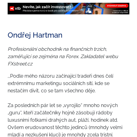
Ondřej Hartman
Profesionální obchodník na finančních trzích,
zaměřující se zejména na Forex. Zakladatel webu
FXstreet.cz
,,Podle mého názoru začínající tradeři dnes čelí
extrémnímu marketingu sociálních sítí, kde se
nestačím divit, co se tam všechno děje.
Za posledních pár let se „vyrojilo“ mnoho nových
„guru“, kteří začátečníky hojně zásobují rádoby
luxusními fotkami drahých aut, pláží, hodinek atd.
Ovšem erudovanost těchto jedinců (mnohdy velmi
mladí a nezkušení kluci) je mnohdy zcela tristní.