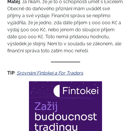
Matěj
: Já říkám, že je to o schopnosti umět s Excelem.
Obecně do daňového přiznání mám uvádět své
příjmy a své výdaje. Finanční správa se nepřímo
vyjádřila, že je jedno, zda dáte příjem 1 000 000 Kč a
výdaj 500 000 Kč, nebo jenom do sloupce příjem
dáte 500 000 Kč. Toto nemá přidanou hodnotu,
výsledek je stejný. Není to v souladu se zákonem, ale
finanční správa toto zatím moc neřeší.
TIP
:
Srovnání Fintokei a For Traders
.