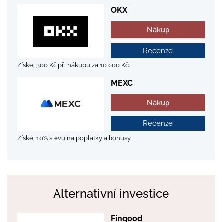
OKX
Nákup
Recenze
Získej 300 Kč při nákupu za 10 000 Kč.
MEXC
Nákup
Recenze
Získej 10% slevu na poplatky a bonusy.
Alternativní investice
Fingood