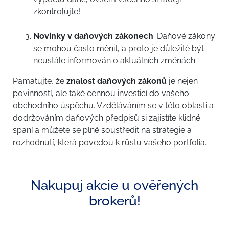
zkontrolujte!
Novinky v daňových zákonech
: Daňové zákony
se mohou často měnit, a proto je důležité být
neustále informován o aktuálních změnách.
Pamatujte, že
znalost daňových zákonů
je nejen
povinností, ale také cennou investicí do vašeho
obchodního úspěchu. Vzděláváním se v této oblasti a
dodržováním daňových předpisů si zajistíte klidné
spaní a můžete se plně soustředit na strategie a
rozhodnutí, která povedou k růstu vašeho portfolia.
Nakupuj akcie u ověřených
brokerů!