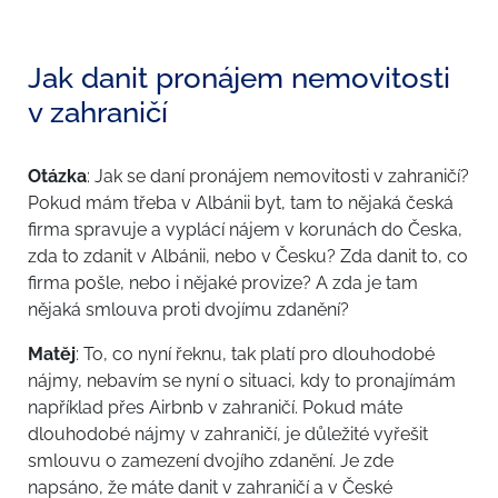
Jak danit pronájem nemovitosti
v zahraničí
Otázka
: Jak se daní pronájem nemovitosti v zahraničí?
Pokud mám třeba v Albánii byt, tam to nějaká česká
firma spravuje a vyplácí nájem v korunách do Česka,
zda to zdanit v Albánii, nebo v Česku? Zda danit to, co
firma pošle, nebo i nějaké provize? A zda je tam
nějaká smlouva proti dvojímu zdanění?
Matěj
: To, co nyní řeknu, tak platí pro dlouhodobé
nájmy, nebavím se nyní o situaci, kdy to pronajímám
například přes Airbnb v zahraničí. Pokud máte
dlouhodobé nájmy v zahraničí, je důležité vyřešit
smlouvu o zamezení dvojího zdanění. Je zde
napsáno, že máte danit v zahraničí a v České