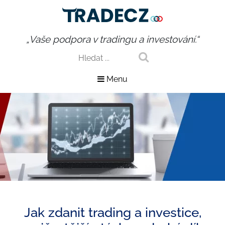
„Vaše podpora v tradingu a investování.“
Menu
Jak zdanit trading a investice,