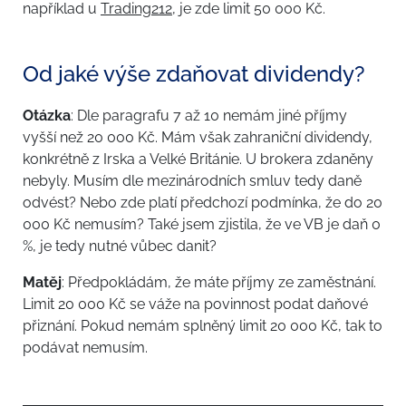
například u
Trading212
, je zde limit 50 000 Kč.
Od jaké výše zdaňovat dividendy?
Otázka
: Dle paragrafu 7 až 10 nemám jiné příjmy
vyšší než 20 000 Kč. Mám však zahraniční dividendy,
konkrétně z Irska a Velké Británie. U brokera zdaněny
nebyly. Musím dle mezinárodních smluv tedy daně
odvést? Nebo zde platí předchozí podmínka, že do 20
000 Kč nemusím? Také jsem zjistila, že ve VB je daň 0
%, je tedy nutné vůbec danit?
Matěj
: Předpokládám, že máte příjmy ze zaměstnání.
Limit 20 000 Kč se váže na povinnost podat daňové
přiznání. Pokud nemám splněný limit 20 000 Kč, tak to
podávat nemusím.