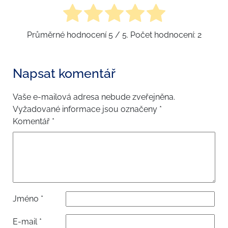
Průměrné hodnocení
5
/ 5. Počet hodnocení:
2
Napsat komentář
Vaše e-mailová adresa nebude zveřejněna.
Vyžadované informace jsou označeny
*
Komentář
*
Jméno
*
E-mail
*