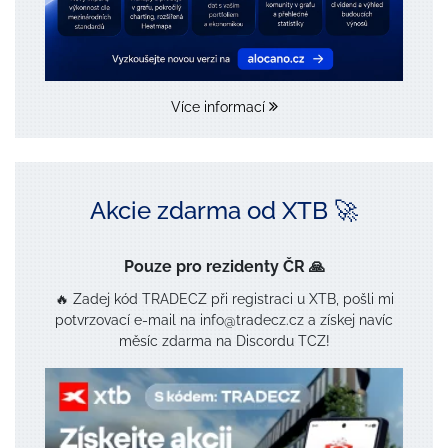
Více informací
Akcie zdarma od XTB 🚀
Pouze pro rezidenty ČR 🙏
🔥 Zadej kód TRADECZ při registraci u XTB, pošli mi
potvrzovací e-mail na info@tradecz.cz a získej navíc
měsíc zdarma na Discordu TCZ!