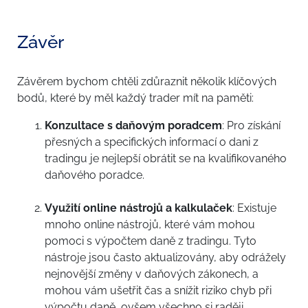
Závěr
Závěrem bychom chtěli zdůraznit několik klíčových
bodů, které by měl každý trader mít na paměti:
Konzultace s daňovým poradcem
: Pro získání
přesných a specifických informací o dani z
tradingu je nejlepší obrátit se na kvalifikovaného
daňového poradce.
Využití online nástrojů a kalkulaček
: Existuje
mnoho online nástrojů, které vám mohou
pomoci s výpočtem daně z tradingu. Tyto
nástroje jsou často aktualizovány, aby odrážely
nejnovější změny v daňových zákonech, a
mohou vám ušetřit čas a snížit riziko chyb při
výpočtu daně, ovšem všechno si raději