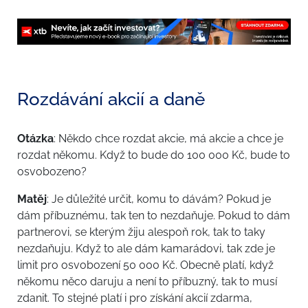
Rozdávání akcií a daně
Otázka
: Někdo chce rozdat akcie, má akcie a chce je
rozdat někomu. Když to bude do 100 000 Kč, bude to
osvobozeno?
Matěj
: Je důležité určit, komu to dávám? Pokud je
dám příbuznému, tak ten to nezdaňuje. Pokud to dám
partnerovi, se kterým žiju alespoň rok, tak to taky
nezdaňuju. Když to ale dám kamarádovi, tak zde je
limit pro osvobození 50 000 Kč. Obecně platí, když
někomu něco daruju a není to příbuzný, tak to musí
zdanit. To stejné platí i pro získání akcií zdarma,