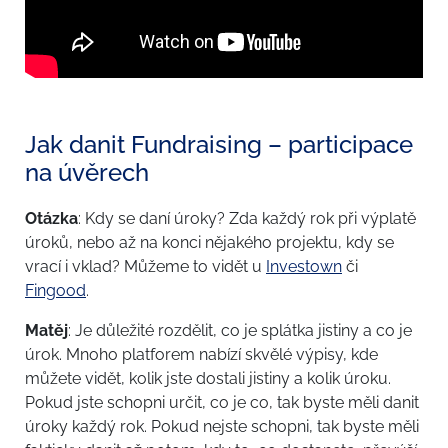
Jak danit Fundraising – participace
na úvěrech
Otázka
: Kdy se daní úroky? Zda každý rok při výplatě
úroků, nebo až na konci nějakého projektu, kdy se
vrací i vklad? Můžeme to vidět u
Investown
či
Fingood
.
Matěj
: Je důležité rozdělit, co je splátka jistiny a co je
úrok. Mnoho platforem nabízí skvělé výpisy, kde
můžete vidět, kolik jste dostali jistiny a kolik úroku.
Pokud jste schopni určit, co je co, tak byste měli danit
úroky každý rok. Pokud nejste schopni, tak byste měli