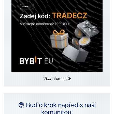
Více informací
😎 Buď o krok napřed s naší
komunitou!