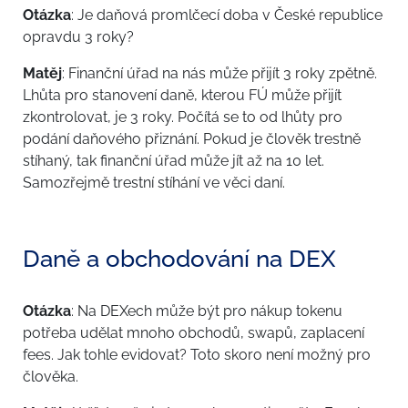
Otázka
: Je daňová promlčecí doba v České republice
opravdu 3 roky?
Matěj
: Finanční úřad na nás může přijít 3 roky zpětně.
Lhůta pro stanovení daně, kterou FÚ může přijít
zkontrolovat, je 3 roky. Počítá se to od lhůty pro
podání daňového přiznání. Pokud je člověk trestně
stíhaný, tak finanční úřad může jít až na 10 let.
Samozřejmě trestní stíhání ve věci daní.
Daně a obchodování na DEX
Otázka
: Na DEXech může být pro nákup tokenu
potřeba udělat mnoho obchodů, swapů, zaplacení
fees. Jak tohle evidovat? Toto skoro není možný pro
člověka.