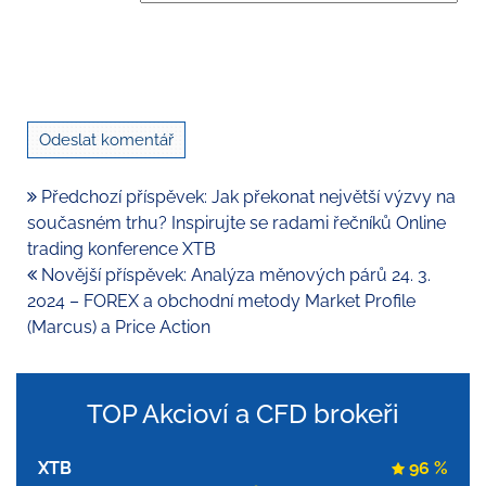
Předchozí příspěvek: Jak překonat největší výzvy na
současném trhu? Inspirujte se radami řečníků Online
trading konference XTB
Novější příspěvek: Analýza měnových párů 24. 3.
2024 – FOREX a obchodní metody Market Profile
(Marcus) a Price Action
TOP Akcioví a CFD brokeři
XTB
96 %