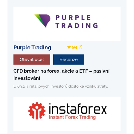
94 %
Purple Trading
Otevřít účet
Recenze
CFD broker na forex, akcie a ETF – pasivní
investování
U 63,2 % retailových investorů došlo ke vzniku ztráty.