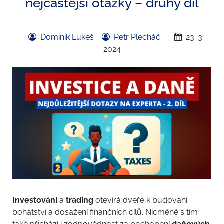
nejčastější otázky – druhý díl
Dominik Lukeš
Petr Plecháč
23. 3.
2024
Investování
a
trading
otevírá dveře k budování
bohatství a dosažení finančních cílů. Nicméně s tím