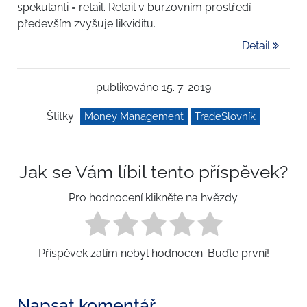
spekulanti = retail. Retail v burzovním prostředí
především zvyšuje likviditu.
Detail
publikováno 15. 7. 2019
Štítky:
Money Management
TradeSlovník
Jak se Vám líbil tento příspěvek?
Pro hodnocení klikněte na hvězdy.
Příspěvek zatím nebyl hodnocen. Buďte první!
Napsat komentář