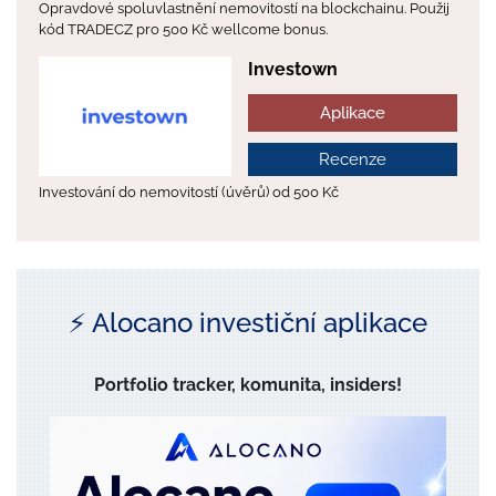
Opravdové spoluvlastnění nemovitostí na blockchainu. Použij
kód TRADECZ pro 500 Kč wellcome bonus.
Investown
Aplikace
Recenze
Investování do nemovitostí (úvěrů) od 500 Kč
⚡️ Alocano investiční aplikace
Portfolio tracker, komunita, insiders!