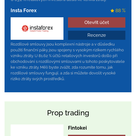
Insta Forex
88 %
Otevřít účet
Recenze
Rozdílové smlouvy jsou komplexní nástroje a v důsledku
použití finanční páky jsou spojeny s vysokým rizikem rychlého
vzniku ztráty. U 81.62 % účtů retailových investorů došlo při
obchodování s rozdílovými smlouvami u tohoto poskytovatele
ke vzniku ztráty. Měli byste zvážit, zda rozumíte tomu, jak
rozdílové smlouvy fungují, a zda si můžete dovolit vysoké
riziko ztráty svých prostředků.
Prop trading
Fintokei