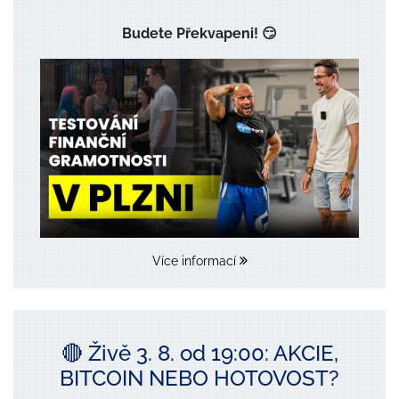
Budete Překvapeni! 😏
Více informací
🔴 Živě 3. 8. od 19:00: AKCIE,
BITCOIN NEBO HOTOVOST?