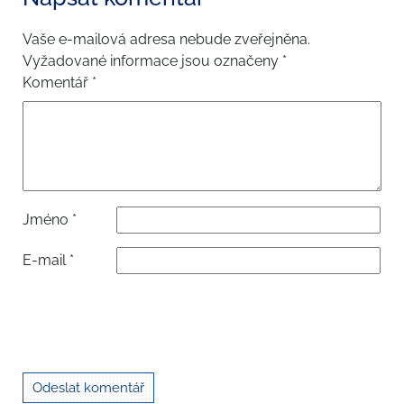
Vaše e-mailová adresa nebude zveřejněna.
Vyžadované informace jsou označeny
*
Komentář
*
Jméno
*
E-mail
*