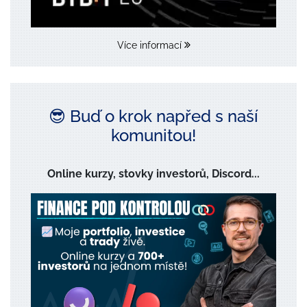
Více informací
😎 Buď o krok napřed s naší
komunitou!
Online kurzy, stovky investorů, Discord...