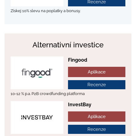
Recenze
Získej 10% slevu na poplatky a bonusy.
Alternativní investice
Fingood
Aplikace
Recenze
10-12 % p.a. P2B crowdfunding platforma
InvestBay
Aplikace
Recenze