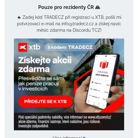
Pouze pro rezidenty ČR 🙏
🔥 Zadej kód TRADECZ při registraci u XTB, pošli mi
potvrzovací e-mail na info@tradecz.cz a získej navíc
měsíc zdarma na Discordu TCZ!