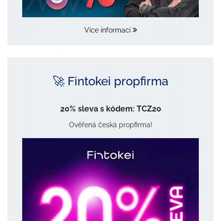
Více informací
🚀 Fintokei propfirma
20% sleva s kódem: TCZ20
Ověřená česká propfirma!