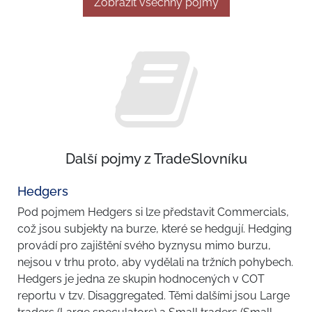
Zobrazit všechny pojmy
Další pojmy z TradeSlovníku
Hedgers
Pod pojmem Hedgers si lze představit Commercials,
což jsou subjekty na burze, které se hedgují. Hedging
provádí pro zajištění svého byznysu mimo burzu,
nejsou v trhu proto, aby vydělali na tržních pohybech.
Hedgers je jedna ze skupin hodnocených v COT
reportu v tzv. Disaggregated. Těmi dalšími jsou Large