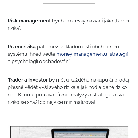
Risk management
bychom česky nazvali jako „Řízení
rizika“.
Řízení rizika
patří mezi základní části obchodního
systému, hned vedle
money managementu
,
strategií
a psychologií obchodování.
Trader a investor
by měl u každého nákupu či prodeji
přesně vědět výši svého rizika a jak hodlá dané riziko
řídit. K tomu používá různé analýzy a strategie a své
riziko se snaží co nejvíce minimalizovat.