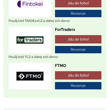
Jdu do toho!
Recenze
Použij kód TRADE10CZ a získej 10% slevu!
ForTraders
Jdu do toho!
Recenze
Použij kód TCZ a získej 10% slevu!
FTMO
Jdu do toho!
Recenze