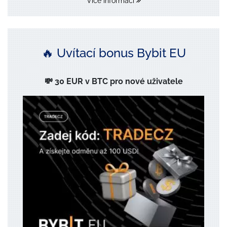
Více informací
🔥 Uvítací bonus Bybit EU
💸 30 EUR v BTC pro nové uživatele