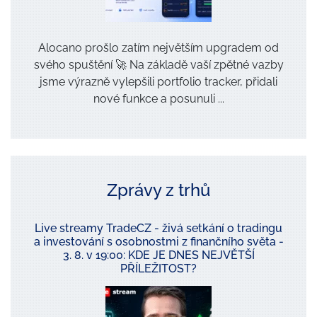
Alocano prošlo zatím největším upgradem od
svého spuštění 🚀 Na základě vaší zpětné vazby
jsme výrazně vylepšili portfolio tracker, přidali
nové funkce a posunuli ...
Zprávy z trhů
Live streamy TradeCZ - živá setkání o tradingu
a investování s osobnostmi z finančního světa -
3. 8. v 19:00: KDE JE DNES NEJVĚTŠÍ
PŘÍLEŽITOST?