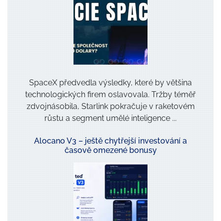
*
SpaceX předvedla výsledky, které by většina
technologických firem oslavovala. Tržby téměř
zdvojnásobila, Starlink pokračuje v raketovém
růstu a segment umělé inteligence ...
Alocano V3 – ještě chytřejší investování a
časově omezené bonusy