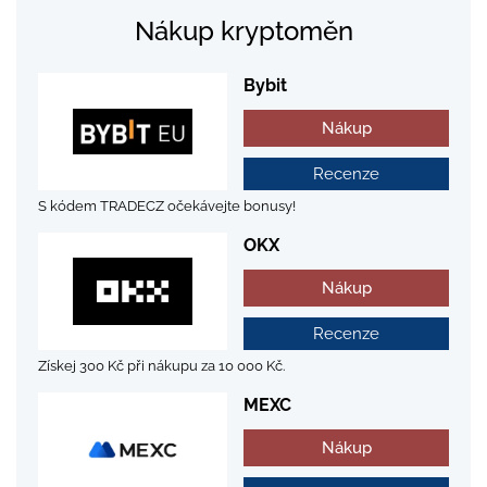
Nákup kryptoměn
Bybit
Nákup
Recenze
S kódem TRADECZ očekávejte bonusy!
OKX
Nákup
Recenze
Získej 300 Kč při nákupu za 10 000 Kč.
MEXC
Nákup