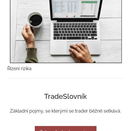
Řízení rizika
TradeSlovník
Základní pojmy, se kterými se trader běžně setkává.