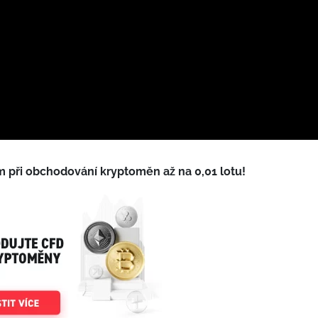
m při obchodování kryptoměn až na 0,01 lotu!