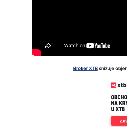
Broker XTB
snižuje obje