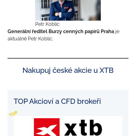
Petr Koblic
Generální ředitel Burzy cenných papírů Praha
je
aktuálně Petr Koblic.
Nakupuj české akcie u XTB
TOP Akcioví a CFD brokeři
TOP