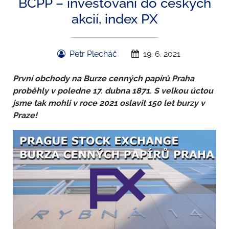
BCPP – investování do českých
akcií, index PX
Petr Plecháč
19. 6. 2021
První obchody na Burze cenných papírů Praha
proběhly v poledne 17. dubna 1871. S velkou úctou
jsme tak mohli v roce 2021 oslavit 150 let burzy v
Praze!