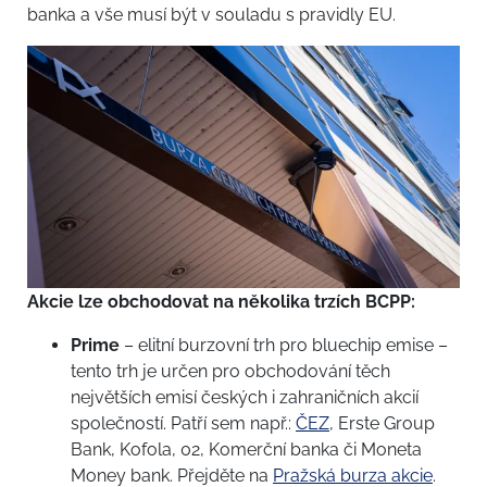
banka a vše musí být v souladu s pravidly EU.
Akcie lze obchodovat na několika trzích BCPP:
Prime
– elitní burzovní trh pro bluechip emise –
tento trh je určen pro obchodování těch
největších emisí českých i zahraničních akcií
společností. Patří sem např.:
ČEZ
, Erste Group
Bank, Kofola, 02, Komerční banka či Moneta
Money bank. Přejděte na
Pražská burza akcie
.