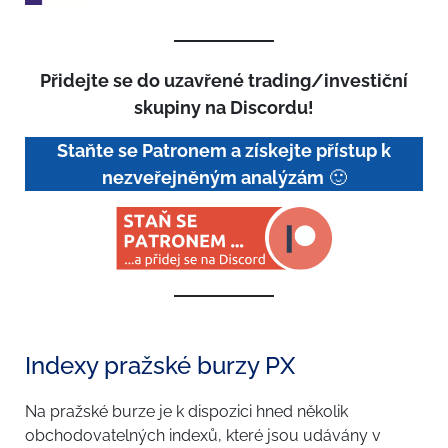
Přidejte se do uzavřené trading/investiční
skupiny na Discordu!
Staňte se Patronem a získejte přístup k
nezveřejněným analýzám
🙂
Indexy pražské burzy PX
Na pražské burze je k dispozici hned několik
obchodovatelných indexů, které jsou udávány v