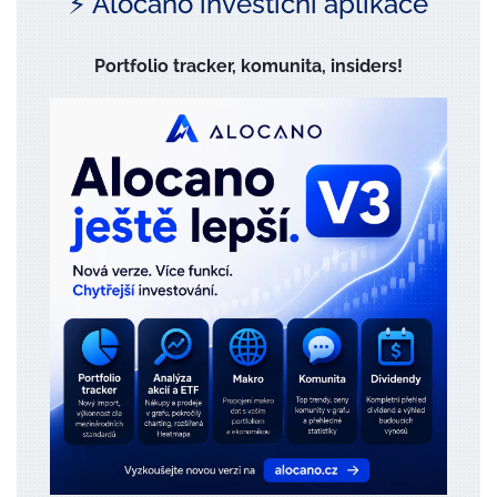
⚡️ Alocano investiční aplikace
Portfolio tracker, komunita, insiders!