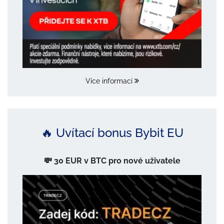
Více informací
🔥 Uvítací bonus Bybit EU
💸 30 EUR v BTC pro nové uživatele