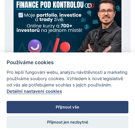
Používáme cookies
Více informací
Pro lepší fungování webu, analýzu návštěvnosti a marketing
používáme soubory cookies. Vzhledem k nové legislativě
od vás ale potřebujeme souhlas s jejich používáním.
Detailní nastavení cookies
🚀 Fintokei propfirma
Přijmout vše
20% sleva s kódem: TCZ20
Přijmout jen nezbytné
Ověřená česká propfirma!