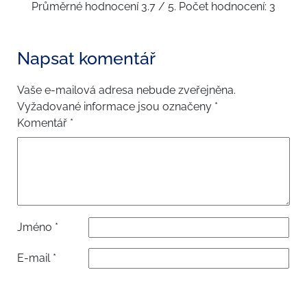
Průměrné hodnocení
3.7
/ 5. Počet hodnocení:
3
Napsat komentář
Vaše e-mailová adresa nebude zveřejněna.
Vyžadované informace jsou označeny
*
Komentář
*
Jméno
*
E-mail
*