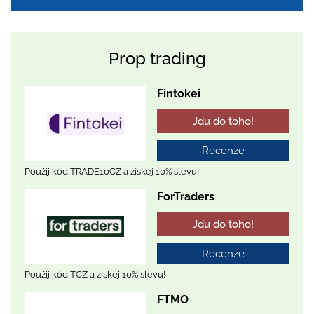
Prop trading
Fintokei
Jdu do toho!
Recenze
Použij kód TRADE10CZ a získej 10% slevu!
ForTraders
Jdu do toho!
Recenze
Použij kód TCZ a získej 10% slevu!
FTMO