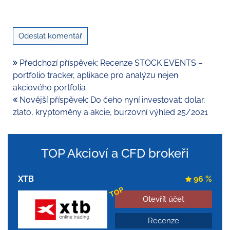
Předchozí příspěvek: Recenze STOCK EVENTS –
portfolio tracker, aplikace pro analýzu nejen
akciového portfolia
Novější příspěvek: Do čeho nyní investovat: dolar,
zlato, kryptoměny a akcie, burzovní výhled 25/2021
TOP Akcioví a CFD brokeři
XTB
96 %
TOP
Otevřít účet
Recenze