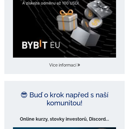
Více informací
😎 Buď o krok napřed s naší
komunitou!
Online kurzy, stovky investorů, Discord...