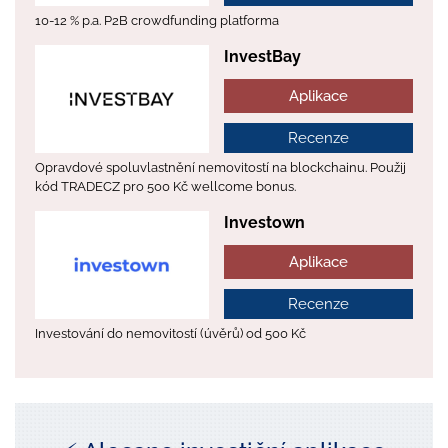
10-12 % p.a. P2B crowdfunding platforma
InvestBay
Aplikace
Recenze
Opravdové spoluvlastnění nemovitostí na blockchainu. Použij
kód TRADECZ pro 500 Kč wellcome bonus.
Investown
Aplikace
Recenze
Investování do nemovitostí (úvěrů) od 500 Kč