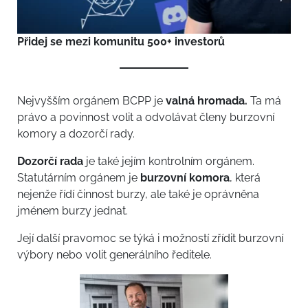
Přidej se mezi komunitu 500+ investorů
Nejvyšším orgánem BCPP je
valná hromada.
Ta má
právo a povinnost volit a odvolávat členy burzovní
komory a dozorčí rady.
Dozorčí rada
je také jejím kontrolním orgánem.
Statutárním orgánem je
burzovní komora
, která
nejenže řídí činnost burzy, ale také je oprávněna
jménem burzy jednat.
Její další pravomoc se týká i možností zřídit burzovní
výbory nebo volit generálního ředitele.