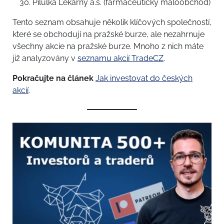
Pilulka Lékárny a.s. (farmaceutický maloobchod)
Tento seznam obsahuje několik klíčových společností,
které se obchodují na pražské burze, ale nezahrnuje
všechny akcie na pražské burze. Mnoho z nich máte
již analyzovány v
seznamu akcií TradeCZ
.
Pokračujte na článek
Jak investovat do českých
akcií
.