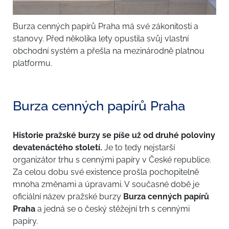
Burza cenných papírů Praha má své zákonitosti a
stanovy. Před několika lety opustila svůj vlastní
obchodní systém a přešla na mezinárodně platnou
platformu.
Burza cenných papírů Praha
Historie pražské burzy se píše už od druhé poloviny
devatenáctého století.
Je to tedy nejstarší
organizátor trhu s cennými papíry v České republice.
Za celou dobu své existence prošla pochopitelně
mnoha změnami a úpravami. V současné době je
oficiální název pražské burzy
Burza cenných papírů
Praha
a jedná se o český stěžejní trh s cennými
papíry.