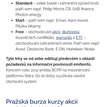
Standard
– velké české i zahraniční společnosti,
patří sem např.: Philip Morris ČR, SAB finance,
Photon energy
Start
– patří sem např.: Eman, Karo Invest,
Pilulka lékárny
Free
– obchodování
akcií
,
dluhopisů
,
investičních certifikátů,
warrantů
a
ETF
–
obchodování zahraničních emisí. Patří sem např.:
Avast, Deutsche Bank, E.ON, Heineken, Nokia
Tyto trhy se od sebe odlišují především v oblasti
požadavků na informační povinnosti emitentů.
Koncem roku 2012 přešla BCPP na mezinárodní
platformu Xetra. Do té doby využívala vlastní
obchodní systém.
Pražská burza kurzy akcií