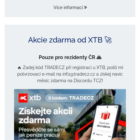
Více informací
Akcie zdarma od XTB 🚀
Pouze pro rezidenty ČR 🙏
🔥 Zadej kód TRADECZ při registraci u XTB, pošli mi
potvrzovací e-mail na info@tradecz.cz a získej navíc
měsíc zdarma na Discordu TCZ!