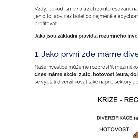
Vždy, pokud jsme na trzích zainteresováni, ná
jen o to, aby nás bolel co nejméně a abycho
profitovat.
Jaká jsou základní pravidla rozumného inve
1. Jako první zde máme diver
Naše investice můžeme rozprostřít mezi několik 
dnes máme akcie, zlato, hotovost (eura, dola
se vyplatí diverzifikovat také napříč sektory a