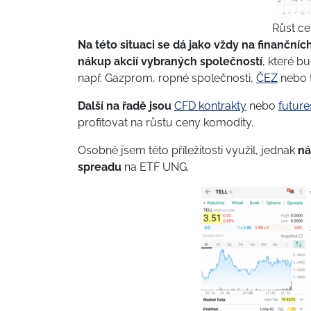
Růst ce
Na této situaci se dá jako vždy na finančních
nákup akcií vybraných společností
, které b
např. Gazprom, ropné společnosti,
ČEZ
nebo 
Další na řadě jsou
CFD kontrakty
nebo
future
profitovat na růstu ceny komodity.
Osobně jsem této příležitosti využil, jednak
ná
spreadu
na ETF UNG.