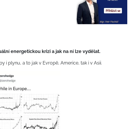
ní energetickou krizi a jak na ní lze vydělat.
 i plynu, a to jak v Evropě, Americe, tak i v Asii.