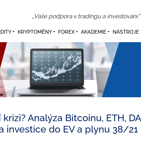
„Vaše podpora v tradingu a investování.“
DITY
KRYPTOMĚNY
FOREX
AKADEMIE
NÁSTROJE
 krizi? Analýza Bitcoinu, ETH, DA
a a investice do EV a plynu 38/21