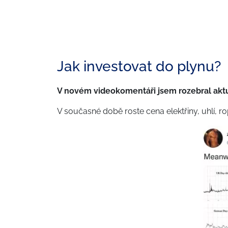
Jak investovat do plynu?
V novém videokomentáři jsem rozebral aktuál
V současné době roste cena elektřiny, uhlí, ropy