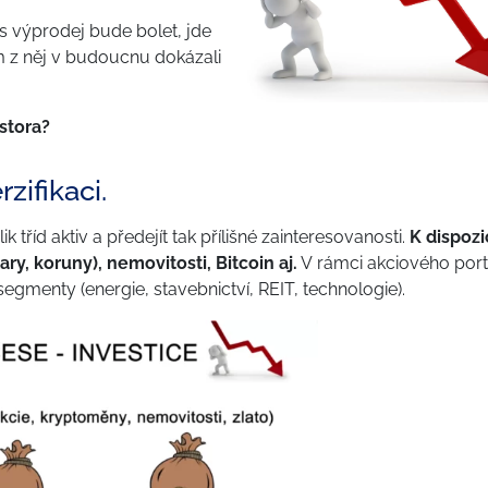
s výprodej bude bolet, jde
m z něj v budoucnu dokázali
stora?
zifikaci.
tříd aktiv a předejít tak přílišné zainteresovanosti.
K dispozi
ry, koruny), nemovitosti, Bitcoin aj.
V rámci akciového port
 segmenty (energie, stavebnictví, REIT, technologie).