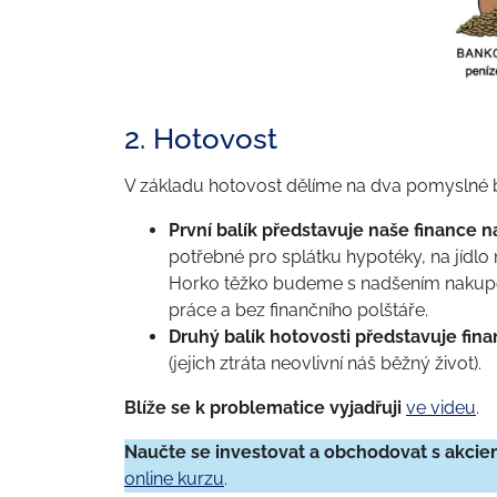
2. Hotovost
V základu hotovost dělíme na dva pomyslné b
První balík představuje naše finance 
potřebné pro splátku hypotéky, na jídlo
Horko těžko budeme s nadšením nakupova
práce a bez finančního polštáře.
Druhý balík hotovosti představuje fin
(jejich ztráta neovlivní náš běžný život).
Blíže se k problematice vyjadřuji
ve videu
.
Naučte se investovat a obchodovat s akcie
online kurzu
.