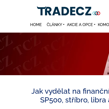
HOME
ČLÁNKY
AKCIE A OPCE
KOMO
Jak vydělat na finanční
SP500, stříbro, libr